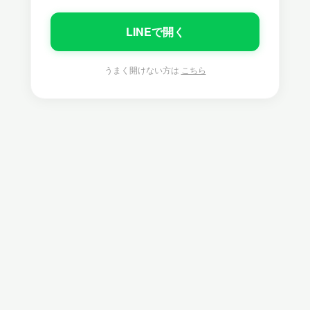
LINEで開く
うまく開けない方は
こちら